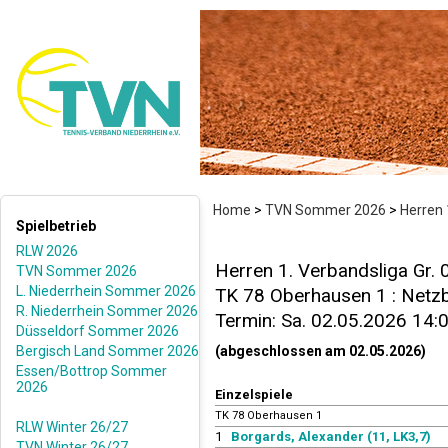
Home
>
TVN Sommer 2026
>
Herren 
Spielbetrieb
RLW 2026
Herren 1. Verbandsliga Gr. 
TVN Sommer 2026
L. Niederrhein Sommer 2026
TK 78 Oberhausen 1 : Netzba
R. Niederrhein Sommer 2026
Termin: Sa. 02.05.2026 14:
Düsseldorf Sommer 2026
Bergisch Land Sommer 2026
(abgeschlossen am 02.05.2026)
Essen/Bottrop Sommer
2026
Einzelspiele
TK 78 Oberhausen 1
RLW Winter 26/27
1
Borgards, Alexander (11, LK3,7)
TVN Winter 26/27