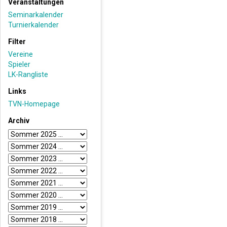
Veranstaltungen
Seminarkalender
Turnierkalender
Filter
Vereine
Spieler
LK-Rangliste
Links
TVN-Homepage
Archiv