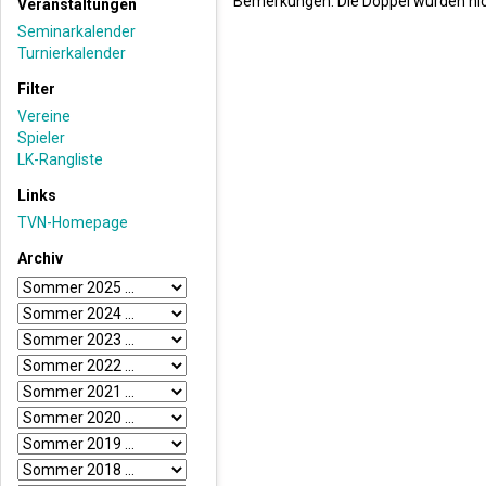
Bemerkungen: Die Doppel wurden nich
Veranstaltungen
Seminarkalender
Turnierkalender
Filter
Vereine
Spieler
LK-Rangliste
Links
TVN-Homepage
Archiv