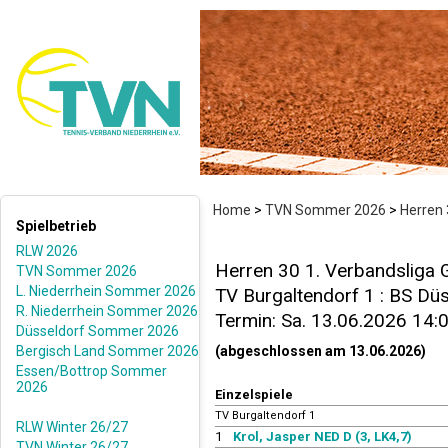
Home
>
TVN Sommer 2026
>
Herren 
Spielbetrieb
RLW 2026
Herren 30 1. Verbandsliga 
TVN Sommer 2026
L. Niederrhein Sommer 2026
TV Burgaltendorf 1 : BS Düs
R. Niederrhein Sommer 2026
Termin: Sa. 13.06.2026 14:
Düsseldorf Sommer 2026
Bergisch Land Sommer 2026
(abgeschlossen am 13.06.2026)
Essen/Bottrop Sommer
2026
Einzelspiele
TV Burgaltendorf 1
RLW Winter 26/27
1
Krol, Jasper NED D (3, LK4,7)
TVN Winter 26/27