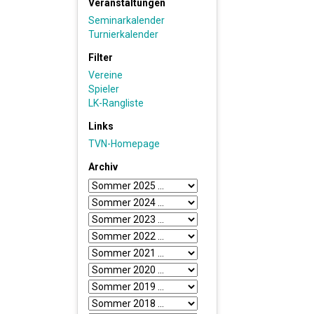
Veranstaltungen
Seminarkalender
Turnierkalender
Filter
Vereine
Spieler
LK-Rangliste
Links
TVN-Homepage
Archiv