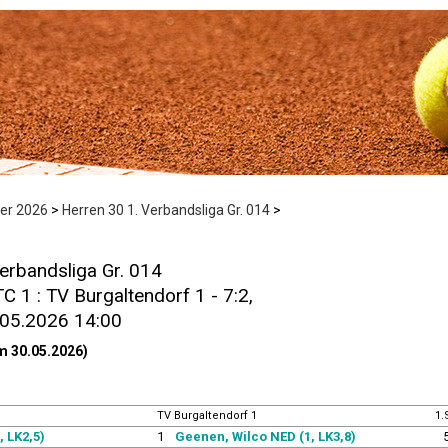
r 2026
>
Herren 30 1. Verbandsliga Gr. 014
>
erbandsliga Gr. 014
C 1 : TV Burgaltendorf 1 - 7:2,
.05.2026 14:00
m 30.05.2026)
TV Burgaltendorf 1
1.
, LK2,5)
1
Geenen, Wilco NED (1, LK3,8)