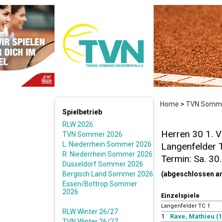
Home
>
TVN Somme
Spielbetrieb
RLW 2026
Herren 30 1. V
TVN Sommer 2026
L. Niederrhein Sommer 2026
Langenfelder T
R. Niederrhein Sommer 2026
Termin: Sa. 30
Düsseldorf Sommer 2026
Bergisch Land Sommer 2026
(abgeschlossen a
Essen/Bottrop Sommer
2026
Einzelspiele
Langenfelder TC 1
RLW Winter 26/27
1
Rave, Mathieu (1
TVN Winter 26/27