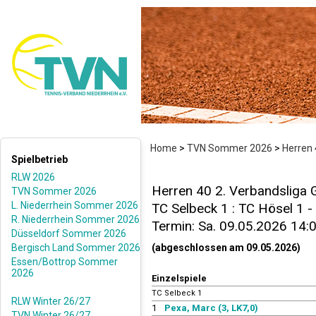
Home
>
TVN Sommer 2026
>
Herren 
Spielbetrieb
RLW 2026
Herren 40 2. Verbandsliga 
TVN Sommer 2026
L. Niederrhein Sommer 2026
TC Selbeck 1 : TC Hösel 1 - 
R. Niederrhein Sommer 2026
Termin: Sa. 09.05.2026 14:
Düsseldorf Sommer 2026
Bergisch Land Sommer 2026
(abgeschlossen am 09.05.2026)
Essen/Bottrop Sommer
2026
Einzelspiele
TC Selbeck 1
RLW Winter 26/27
1
Pexa, Marc (3, LK7,0)
TVN Winter 26/27