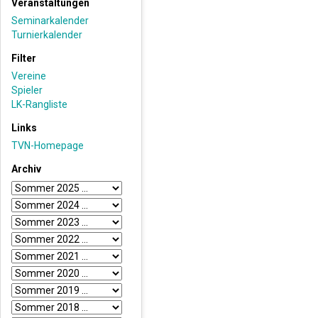
Veranstaltungen
Seminarkalender
Turnierkalender
Filter
Vereine
Spieler
LK-Rangliste
Links
TVN-Homepage
Archiv