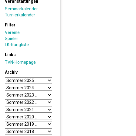
Veranstaltungen
Seminarkalender
Turnierkalender
Filter
Vereine
Spieler
LK-Rangliste
Links
TVN-Homepage
Archiv