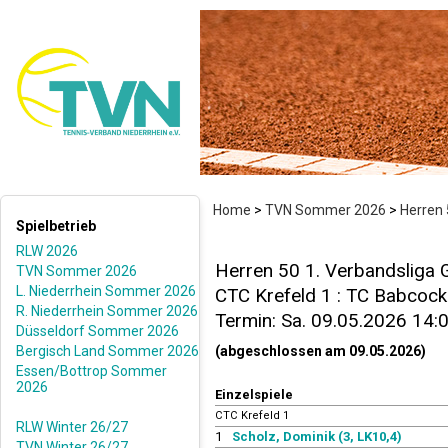
Home
>
TVN Sommer 2026
>
Herren 
Spielbetrieb
RLW 2026
Herren 50 1. Verbandsliga 
TVN Sommer 2026
L. Niederrhein Sommer 2026
CTC Krefeld 1 : TC Babcock 
R. Niederrhein Sommer 2026
Termin: Sa. 09.05.2026 14:
Düsseldorf Sommer 2026
Bergisch Land Sommer 2026
(abgeschlossen am 09.05.2026)
Essen/Bottrop Sommer
2026
Einzelspiele
CTC Krefeld 1
RLW Winter 26/27
1
Scholz, Dominik (3, LK10,4)
TVN Winter 26/27