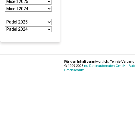
Für den Inhalt verantwortlich: Tennis-Verband 
© 1999-2026
nu Datenautomaten GmbH - Autom
Datenschutz