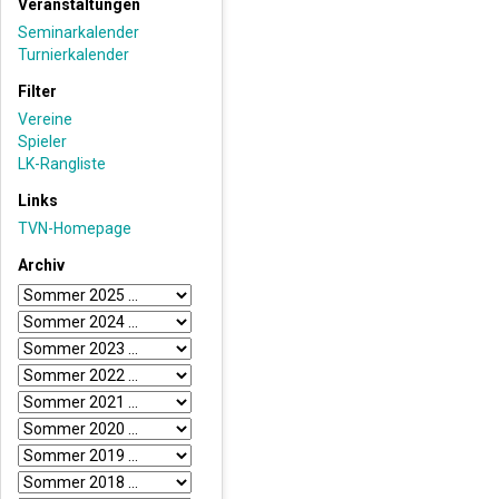
Veranstaltungen
Seminarkalender
Turnierkalender
Filter
Vereine
Spieler
LK-Rangliste
Links
TVN-Homepage
Archiv