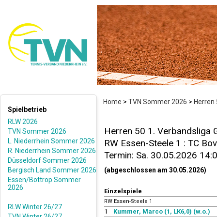
Home
>
TVN Sommer 2026
>
Herren 
Spielbetrieb
RLW 2026
Herren 50 1. Verbandsliga 
TVN Sommer 2026
L. Niederrhein Sommer 2026
RW Essen-Steele 1 : TC Bove
R. Niederrhein Sommer 2026
Termin: Sa. 30.05.2026 14:
Düsseldorf Sommer 2026
Bergisch Land Sommer 2026
(abgeschlossen am 30.05.2026)
Essen/Bottrop Sommer
2026
Einzelspiele
RW Essen-Steele 1
RLW Winter 26/27
1
Kummer, Marco (1, LK6,0) (w.o.)
TVN Winter 26/27