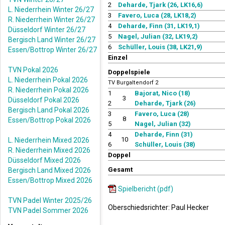
2
Deharde, Tjark (26, LK16,6)
L. Niederrhein Winter 26/27
3
Favero, Luca (28, LK18,2)
R. Niederrhein Winter 26/27
4
Deharde, Finn (31, LK19,1)
Düsseldorf Winter 26/27
5
Nagel, Julian (32, LK19,2)
Bergisch Land Winter 26/27
6
Schüller, Louis (38, LK21,9)
Essen/Bottrop Winter 26/27
Einzel
TVN Pokal 2026
Doppelspiele
L. Niederrhein Pokal 2026
TV Burgaltendorf 2
R. Niederrhein Pokal 2026
1
Bajorat, Nico (18)
3
Düsseldorf Pokal 2026
2
Deharde, Tjark (26)
Bergisch Land Pokal 2026
3
Favero, Luca (28)
8
Essen/Bottrop Pokal 2026
5
Nagel, Julian (32)
4
Deharde, Finn (31)
10
L. Niederrhein Mixed 2026
6
Schüller, Louis (38)
R. Niederrhein Mixed 2026
Doppel
Düsseldorf Mixed 2026
Gesamt
Bergisch Land Mixed 2026
Essen/Bottrop Mixed 2026
Spielbericht (pdf)
TVN Padel Winter 2025/26
Oberschiedsrichter: Paul Hecker
TVN Padel Sommer 2026