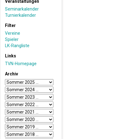
Veranstaltungen
Seminarkalender
Turnierkalender
Filter
Vereine
Spieler
LK-Rangliste
Links
TVN-Homepage
Archiv