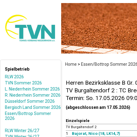
Home
>
Essen/Bottrop Sommer 202
Spielbetrieb
RLW 2026
Herren Bezirksklasse B Gr.
TVN Sommer 2026
L. Niederrhein Sommer 2026
TV Burgaltendorf 2 : TC Bre
R. Niederrhein Sommer 2026
Termin: So. 17.05.2026 09:
Düsseldorf Sommer 2026
Bergisch Land Sommer 2026
(abgeschlossen am 17.05.2026)
Essen/Bottrop Sommer
2026
Einzelspiele
TV Burgaltendorf 2
RLW Winter 26/27
1
Bajorat, Nico (18, LK14,7)
TVN Winter 26/27