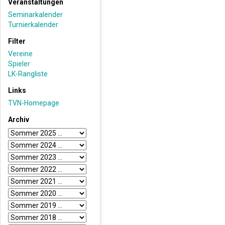
Veranstaltungen
Seminarkalender
Turnierkalender
Filter
Vereine
Spieler
LK-Rangliste
Links
TVN-Homepage
Archiv