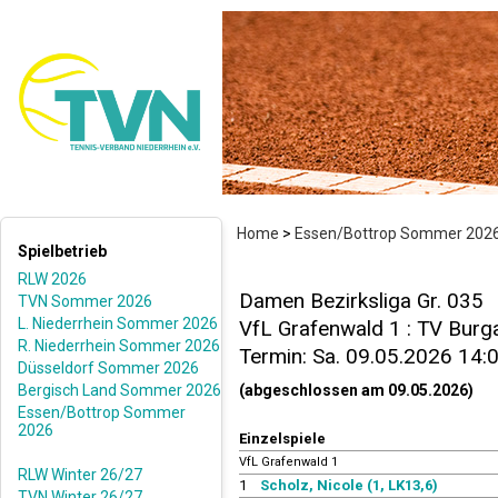
Home
>
Essen/Bottrop Sommer 202
Spielbetrieb
RLW 2026
Damen Bezirksliga Gr. 035
TVN Sommer 2026
L. Niederrhein Sommer 2026
VfL Grafenwald 1 : TV Burga
R. Niederrhein Sommer 2026
Termin: Sa. 09.05.2026 14:
Düsseldorf Sommer 2026
Bergisch Land Sommer 2026
(abgeschlossen am 09.05.2026)
Essen/Bottrop Sommer
2026
Einzelspiele
VfL Grafenwald 1
RLW Winter 26/27
1
Scholz, Nicole (1, LK13,6)
TVN Winter 26/27