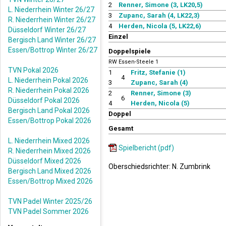
2
Renner, Simone (3, LK20,5)
L. Niederrhein Winter 26/27
3
Zupanc, Sarah (4, LK22,3)
R. Niederrhein Winter 26/27
4
Herden, Nicola (5, LK22,6)
Düsseldorf Winter 26/27
Einzel
Bergisch Land Winter 26/27
Essen/Bottrop Winter 26/27
Doppelspiele
RW Essen-Steele 1
TVN Pokal 2026
1
Fritz, Stefanie (1)
4
L. Niederrhein Pokal 2026
3
Zupanc, Sarah (4)
R. Niederrhein Pokal 2026
2
Renner, Simone (3)
6
Düsseldorf Pokal 2026
4
Herden, Nicola (5)
Bergisch Land Pokal 2026
Doppel
Essen/Bottrop Pokal 2026
Gesamt
L. Niederrhein Mixed 2026
Spielbericht (pdf)
R. Niederrhein Mixed 2026
Düsseldorf Mixed 2026
Oberschiedsrichter: N. Zumbrink
Bergisch Land Mixed 2026
Essen/Bottrop Mixed 2026
TVN Padel Winter 2025/26
TVN Padel Sommer 2026