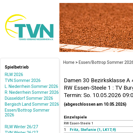
Home
>
Essen/Bottrop Sommer 202
Spielbetrieb
RLW 2026
Damen 30 Bezirksklasse A 4
TVN Sommer 2026
L. Niederrhein Sommer 2026
RW Essen-Steele 1 : TV Burg
R. Niederrhein Sommer 2026
Termin: So. 10.05.2026 09:
Düsseldorf Sommer 2026
Bergisch Land Sommer 2026
(abgeschlossen am 10.05.2026)
Essen/Bottrop Sommer
2026
Einzelspiele
RW Essen-Steele 1
RLW Winter 26/27
1
Fritz, Stefanie (1, LK17,9)
TVN Winter 26/27