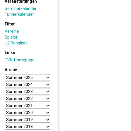
Veranstaltungen
Seminarkalender
Turnierkalender
Filter
Vereine
Spieler
LK-Rangliste
Links
TVN-Homepage
Archiv