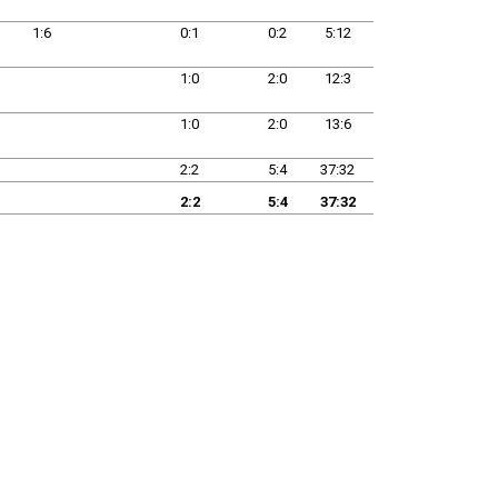
1:6
0:1
0:2
5:12
1:0
2:0
12:3
1:0
2:0
13:6
2:2
5:4
37:32
2:2
5:4
37:32