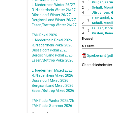
3
Krüger, Karin
L. Niederrhein Winter 26/27
2
Schall, Monik
R. Niederrhein Winter 26/27
6
4
Jürgensen, G
Düsseldorf Winter 26/27
1
Flothwedel, 
Bergisch Land Winter 26/27
3
2
Schall, Monik
Essen/Bottrop Winter 26/27
3
Lausen, Doris
7
4
Kirsten, Rena
TVN Pokal 2026
Doppel
L. Niederrhein Pokal 2026
R. Niederrhein Pokal 2026
Gesamt
Düsseldorf Pokal 2026
Bergisch Land Pokal 2026
Spielbericht (pd
Essen/Bottrop Pokal 2026
Oberschiedsrichter:
L. Niederrhein Mixed 2026
R. Niederrhein Mixed 2026
Düsseldorf Mixed 2026
Bergisch Land Mixed 2026
Essen/Bottrop Mixed 2026
TVN Padel Winter 2025/26
TVN Padel Sommer 2026