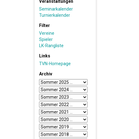
Veranstaltungen
Seminarkalender
Turnierkalender
Filter
Vereine
Spieler
LK-Rangliste
Links
TVN-Homepage
Archiv