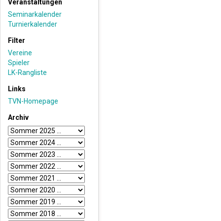
Veranstaltungen
Seminarkalender
Turnierkalender
Filter
Vereine
Spieler
LK-Rangliste
Links
TVN-Homepage
Archiv