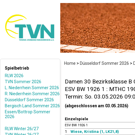
Home
>
Düsseldorf Sommer 2026
>
Spielbetrieb
RLW 2026
Damen 30 Bezirksklasse B 
TVN Sommer 2026
L. Niederrhein Sommer 2026
ESV BW 1926 1 : MTHC 1903/
R. Niederrhein Sommer 2026
Termin: So. 03.05.2026 09:
Düsseldorf Sommer 2026
Bergisch Land Sommer 2026
(abgeschlossen am 03.05.2026)
Essen/Bottrop Sommer
2026
Einzelspiele
ESV BW 1926 1
RLW Winter 26/27
1
Wiese, Kristina (1, LK21,8)
TVN Winter 26/27