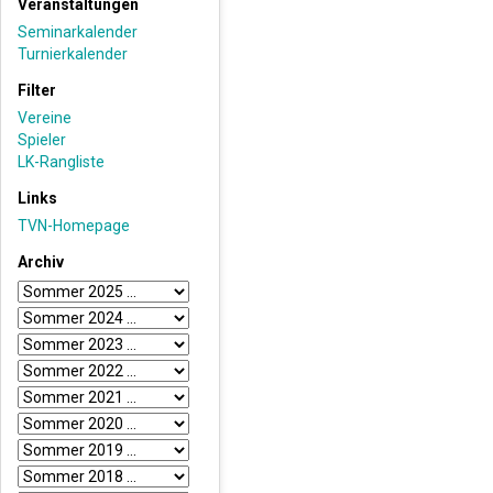
Veranstaltungen
Seminarkalender
Turnierkalender
Filter
Vereine
Spieler
LK-Rangliste
Links
TVN-Homepage
Archiv