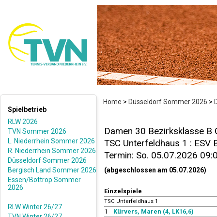
Home
>
Düsseldorf Sommer 2026
>
Spielbetrieb
RLW 2026
Damen 30 Bezirksklasse B 
TVN Sommer 2026
L. Niederrhein Sommer 2026
TSC Unterfeldhaus 1 : ESV 
R. Niederrhein Sommer 2026
Termin: So. 05.07.2026 09:
Düsseldorf Sommer 2026
Bergisch Land Sommer 2026
(abgeschlossen am 05.07.2026)
Essen/Bottrop Sommer
2026
Einzelspiele
TSC Unterfeldhaus 1
RLW Winter 26/27
1
Kürvers, Maren (4, LK16,6)
TVN Winter 26/27