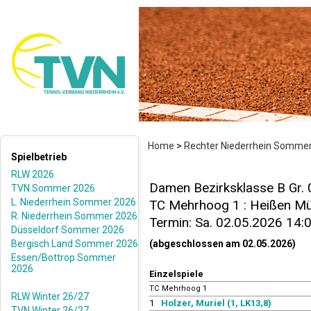
Home
>
Rechter Niederrhein Somme
Spielbetrieb
RLW 2026
Damen Bezirksklasse B Gr.
TVN Sommer 2026
L. Niederrhein Sommer 2026
TC Mehrhoog 1 : Heißen Mül
R. Niederrhein Sommer 2026
Termin: Sa. 02.05.2026 14:
Düsseldorf Sommer 2026
Bergisch Land Sommer 2026
(abgeschlossen am 02.05.2026)
Essen/Bottrop Sommer
2026
Einzelspiele
TC Mehrhoog 1
RLW Winter 26/27
1
Holzer, Muriel (1, LK13,8)
TVN Winter 26/27