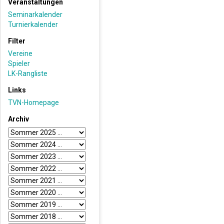
Veranstaltungen
Seminarkalender
Turnierkalender
Filter
Vereine
Spieler
LK-Rangliste
Links
TVN-Homepage
Archiv