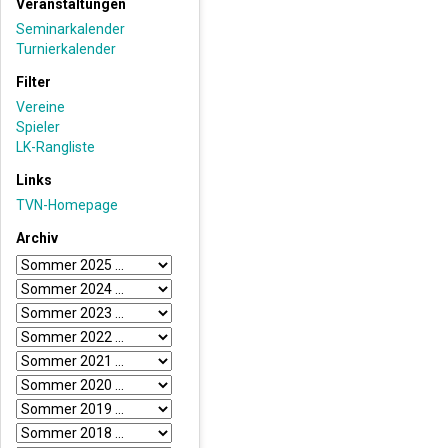
Veranstaltungen
Seminarkalender
Turnierkalender
Filter
Vereine
Spieler
LK-Rangliste
Links
TVN-Homepage
Archiv