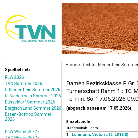
Home
>
Rechter Niederrhein Somme
Spielbetrieb
RLW 2026
Damen Bezirksklasse B Gr.
TVN Sommer 2026
L. Niederrhein Sommer 2026
Turnerschaft Rahm 1 : TC M
R. Niederrhein Sommer 2026
Termin: So. 17.05.2026 09:
Düsseldorf Sommer 2026
Bergisch Land Sommer 2026
(abgeschlossen am 17.05.2026)
Essen/Bottrop Sommer
2026
Einzelspiele
Turnerschaft Rahm 1
RLW Winter 26/27
1
Lohmann, Victoria (2, LK18,3)
TVN Winter 26/27