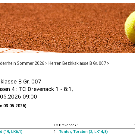
ederrhein Sommer 2026
>
Herren Bezirksklasse B Gr. 007
>
klasse B Gr. 007
en 4 : TC Drevenack 1 - 8:1,
.05.2026 09:00
m 03.05.2026)
TC Drevenack 1
 (19, LK6,1)
1
Tenter, Torsten (2, LK14,8)