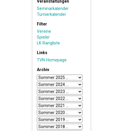
Veranstaltungen
Seminarkalender
Turnierkalender
Filter
Vereine
Spieler
LK-Rangliste
Links
TVN-Homepage
Archiv