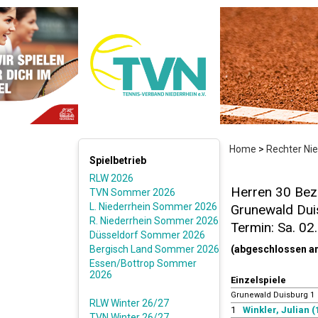
Home
>
Rechter Ni
Spielbetrieb
RLW 2026
Herren 30 Bezi
TVN Sommer 2026
L. Niederrhein Sommer 2026
Grunewald Duis
R. Niederrhein Sommer 2026
Termin: Sa. 02
Düsseldorf Sommer 2026
Bergisch Land Sommer 2026
(abgeschlossen a
Essen/Bottrop Sommer
2026
Einzelspiele
Grunewald Duisburg 1
RLW Winter 26/27
1
Winkler, Julian (
TVN Winter 26/27