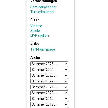
Veranstaltungen
Seminarkalender
Turnierkalender
Filter
Vereine
Spieler
LK-Rangliste
Links
TVN-Homepage
Archiv