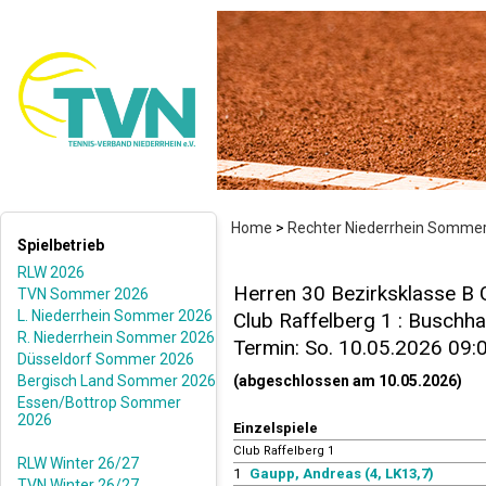
Home
>
Rechter Niederrhein Somme
Spielbetrieb
RLW 2026
Herren 30 Bezirksklasse B 
TVN Sommer 2026
L. Niederrhein Sommer 2026
Club Raffelberg 1 : Buschha
R. Niederrhein Sommer 2026
Termin: So. 10.05.2026 09:
Düsseldorf Sommer 2026
Bergisch Land Sommer 2026
(abgeschlossen am 10.05.2026)
Essen/Bottrop Sommer
2026
Einzelspiele
Club Raffelberg 1
RLW Winter 26/27
1
Gaupp, Andreas (4, LK13,7)
TVN Winter 26/27