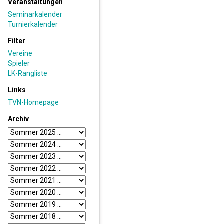
Veranstaltungen
Seminarkalender
Turnierkalender
Filter
Vereine
Spieler
LK-Rangliste
Links
TVN-Homepage
Archiv