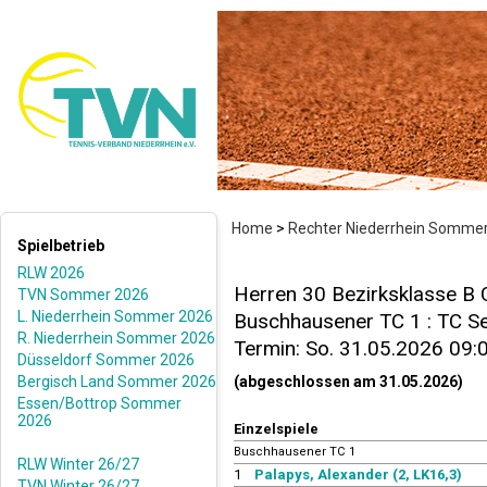
Home
>
Rechter Niederrhein Somme
Spielbetrieb
RLW 2026
Herren 30 Bezirksklasse B 
TVN Sommer 2026
L. Niederrhein Sommer 2026
Buschhausener TC 1 : TC Sel
R. Niederrhein Sommer 2026
Termin: So. 31.05.2026 09:
Düsseldorf Sommer 2026
Bergisch Land Sommer 2026
(abgeschlossen am 31.05.2026)
Essen/Bottrop Sommer
2026
Einzelspiele
Buschhausener TC 1
RLW Winter 26/27
1
Palapys, Alexander (2, LK16,3)
TVN Winter 26/27