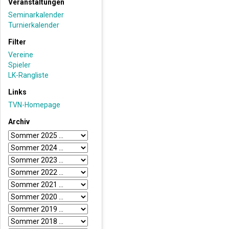
Veranstaltungen
Seminarkalender
Turnierkalender
Filter
Vereine
Spieler
LK-Rangliste
Links
TVN-Homepage
Archiv