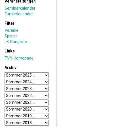
Veranstaltungen
Seminarkalender
Turnierkalender
Filter
Vereine
Spieler
LK-Rangliste
Links
TVN-Homepage
Archiv