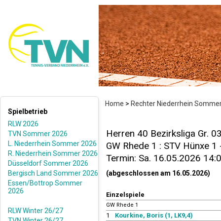
Home
>
Rechter Niederrhein Somme
Spielbetrieb
RLW 2026
Herren 40 Bezirksliga Gr. 0
TVN Sommer 2026
L. Niederrhein Sommer 2026
GW Rhede 1 : STV Hünxe 1 -
R. Niederrhein Sommer 2026
Termin: Sa. 16.05.2026 14:
Düsseldorf Sommer 2026
Bergisch Land Sommer 2026
(abgeschlossen am 16.05.2026)
Essen/Bottrop Sommer
2026
Einzelspiele
GW Rhede 1
RLW Winter 26/27
1
Kourkine, Boris (1, LK9,4)
TVN Winter 26/27