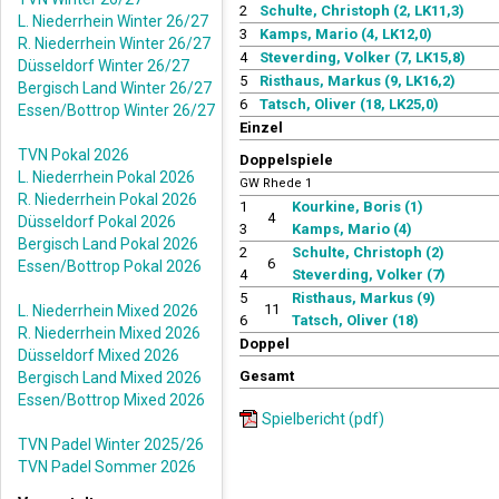
2
Schulte, Christoph (2, LK11,3)
L. Niederrhein Winter 26/27
3
Kamps, Mario (4, LK12,0)
R. Niederrhein Winter 26/27
4
Steverding, Volker (7, LK15,8)
Düsseldorf Winter 26/27
5
Risthaus, Markus (9, LK16,2)
Bergisch Land Winter 26/27
6
Tatsch, Oliver (18, LK25,0)
Essen/Bottrop Winter 26/27
Einzel
TVN Pokal 2026
Doppelspiele
L. Niederrhein Pokal 2026
GW Rhede 1
R. Niederrhein Pokal 2026
1
Kourkine, Boris (1)
4
Düsseldorf Pokal 2026
3
Kamps, Mario (4)
Bergisch Land Pokal 2026
2
Schulte, Christoph (2)
6
Essen/Bottrop Pokal 2026
4
Steverding, Volker (7)
5
Risthaus, Markus (9)
11
L. Niederrhein Mixed 2026
6
Tatsch, Oliver (18)
R. Niederrhein Mixed 2026
Doppel
Düsseldorf Mixed 2026
Gesamt
Bergisch Land Mixed 2026
Essen/Bottrop Mixed 2026
Spielbericht (pdf)
TVN Padel Winter 2025/26
TVN Padel Sommer 2026