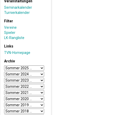
Veranstaltungen
Seminarkalender
Turnierkalender
Filter
Vereine
Spieler
LK-Rangliste
Links
TVN-Homepage
Archiv