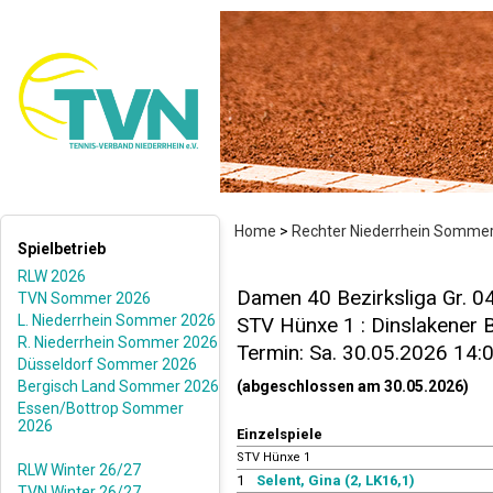
Home
>
Rechter Niederrhein Somme
Spielbetrieb
RLW 2026
Damen 40 Bezirksliga Gr. 0
TVN Sommer 2026
L. Niederrhein Sommer 2026
STV Hünxe 1 : Dinslakener B
R. Niederrhein Sommer 2026
Termin: Sa. 30.05.2026 14:
Düsseldorf Sommer 2026
Bergisch Land Sommer 2026
(abgeschlossen am 30.05.2026)
Essen/Bottrop Sommer
2026
Einzelspiele
STV Hünxe 1
RLW Winter 26/27
1
Selent, Gina (2, LK16,1)
TVN Winter 26/27