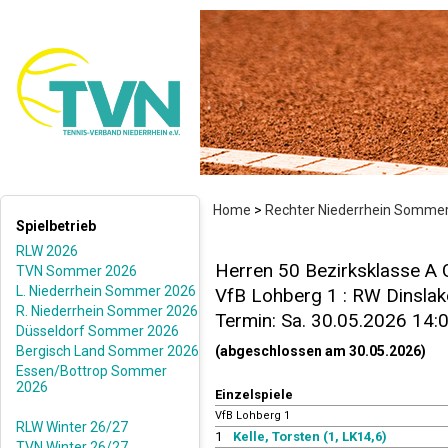
Home
>
Rechter Niederrhein Somme
Spielbetrieb
RLW 2026
Herren 50 Bezirksklasse A 
TVN Sommer 2026
L. Niederrhein Sommer 2026
VfB Lohberg 1 : RW Dinslake
R. Niederrhein Sommer 2026
Termin: Sa. 30.05.2026 14:
Düsseldorf Sommer 2026
Bergisch Land Sommer 2026
(abgeschlossen am 30.05.2026)
Essen/Bottrop Sommer
2026
Einzelspiele
VfB Lohberg 1
RLW Winter 26/27
1
Kelle, Torsten (1, LK14,6)
TVN Winter 26/27