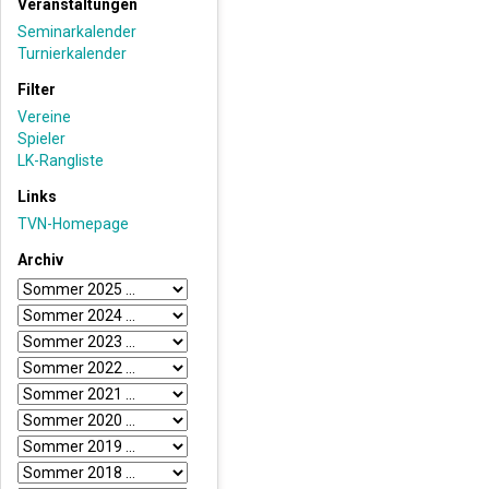
Veranstaltungen
Seminarkalender
Turnierkalender
Filter
Vereine
Spieler
LK-Rangliste
Links
TVN-Homepage
Archiv