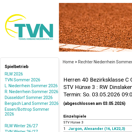
Home
>
Rechter Niederrhein Somme
Spielbetrieb
RLW 2026
Herren 40 Bezirksklasse C 
TVN Sommer 2026
L. Niederrhein Sommer 2026
STV Hünxe 3 : RW Dinslaken 
R. Niederrhein Sommer 2026
Termin: So. 03.05.2026 09:
Düsseldorf Sommer 2026
Bergisch Land Sommer 2026
(abgeschlossen am 03.05.2026)
Essen/Bottrop Sommer
2026
Einzelspiele
STV Hünxe 3
RLW Winter 26/27
1
Jargon, Alexander (16, LK22,3)
TVN Winter 26/27