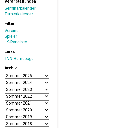
Veranstaltungen
Seminarkalender
Turnierkalender
Filter
Vereine
Spieler
LK-Rangliste
Links
TVN-Homepage
Archiv