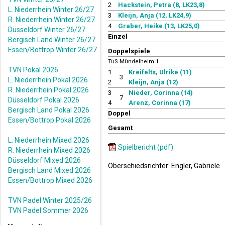
2
Hackstein, Petra (8, LK23,8)
L. Niederrhein Winter 26/27
3
Kleijn, Anja (12, LK24,9)
R. Niederrhein Winter 26/27
4
Graber, Heike (13, LK25,0)
Düsseldorf Winter 26/27
Einzel
Bergisch Land Winter 26/27
Essen/Bottrop Winter 26/27
Doppelspiele
TuS Mündelheim 1
TVN Pokal 2026
1
Kreifelts, Ulrike (11)
3
L. Niederrhein Pokal 2026
2
Kleijn, Anja (12)
R. Niederrhein Pokal 2026
3
Nieder, Corinna (14)
7
Düsseldorf Pokal 2026
4
Arenz, Corinna (17)
Bergisch Land Pokal 2026
Doppel
Essen/Bottrop Pokal 2026
Gesamt
L. Niederrhein Mixed 2026
Spielbericht (pdf)
R. Niederrhein Mixed 2026
Düsseldorf Mixed 2026
Oberschiedsrichter: Engler, Gabriele
Bergisch Land Mixed 2026
Essen/Bottrop Mixed 2026
TVN Padel Winter 2025/26
TVN Padel Sommer 2026