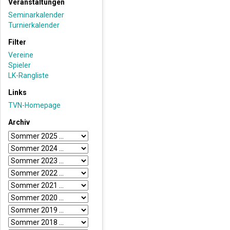
Veranstaltungen
Seminarkalender
Turnierkalender
Filter
Vereine
Spieler
LK-Rangliste
Links
TVN-Homepage
Archiv