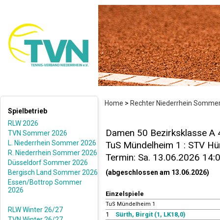
Home
>
Rechter Niederrhein Somme
Spielbetrieb
RLW 2026
Damen 50 Bezirksklasse A 4
TVN Sommer 2026
L. Niederrhein Sommer 2026
TuS Mündelheim 1 : STV Hün
R. Niederrhein Sommer 2026
Termin: Sa. 13.06.2026 14:
Düsseldorf Sommer 2026
Bergisch Land Sommer 2026
(abgeschlossen am 13.06.2026)
Essen/Bottrop Sommer
2026
Einzelspiele
TuS Mündelheim 1
RLW Winter 26/27
1
Sürth, Birgit (1, LK18,0)
TVN Winter 26/27