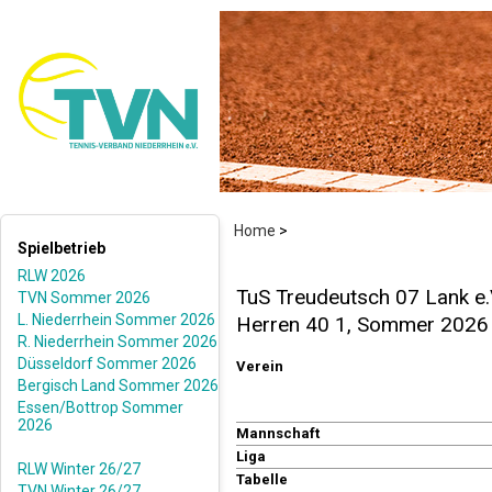
Home
>
Spielbetrieb
RLW 2026
TuS Treudeutsch 07 Lank e.
TVN Sommer 2026
L. Niederrhein Sommer 2026
Herren 40 1, Sommer 2026
R. Niederrhein Sommer 2026
Düsseldorf Sommer 2026
Verein
Bergisch Land Sommer 2026
Essen/Bottrop Sommer
2026
Mannschaft
Liga
RLW Winter 26/27
Tabelle
TVN Winter 26/27