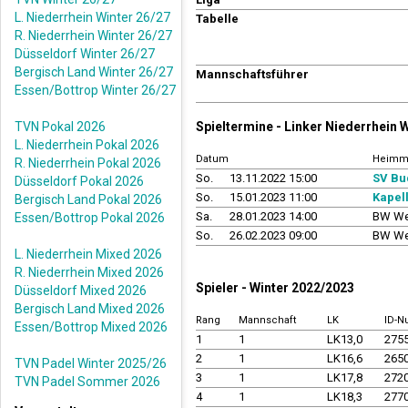
L. Niederrhein Winter 26/27
Tabelle
R. Niederrhein Winter 26/27
Düsseldorf Winter 26/27
Bergisch Land Winter 26/27
Mannschaftsführer
Essen/Bottrop Winter 26/27
TVN Pokal 2026
Spieltermine - Linker Niederrhein 
L. Niederrhein Pokal 2026
Datum
Heimm
R. Niederrhein Pokal 2026
So.
13.11.2022 15:00
SV Bu
Düsseldorf Pokal 2026
So.
15.01.2023 11:00
Kapel
Bergisch Land Pokal 2026
Sa.
28.01.2023 14:00
BW We
Essen/Bottrop Pokal 2026
So.
26.02.2023 09:00
BW We
L. Niederrhein Mixed 2026
R. Niederrhein Mixed 2026
Spieler - Winter 2022/2023
Düsseldorf Mixed 2026
Bergisch Land Mixed 2026
Rang
Mannschaft
LK
ID-
Essen/Bottrop Mixed 2026
1
1
LK13,0
275
2
1
LK16,6
265
TVN Padel Winter 2025/26
3
1
LK17,8
272
TVN Padel Sommer 2026
4
1
LK18,3
277