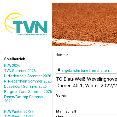
Home
>
Spielbetrieb
RLW 2026
Ergebnishistorie freischalten ...
TVN Sommer 2026
L. Niederrhein Sommer 2026
TC Blau-Weiß Wevelinghoven
R. Niederrhein Sommer 2026
Damen 40 1, Winter 2022/
Düsseldorf Sommer 2026
Bergisch Land Sommer 2026
Verein
Essen/Bottrop Sommer
2026
RLW Winter 26/27
Mannschaft
TVN Winter 26/27
Liga