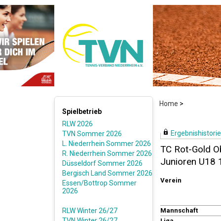
Home
>
Spielbetrieb
RLW 2026
Ergebnishistorie 
TVN Sommer 2026
L. Niederrhein Sommer 2026
TC Rot-Gold Ob
R. Niederrhein Sommer 2026
Junioren U18
Düsseldorf Sommer 2026
Bergisch Land Sommer 2026
Verein
Essen/Bottrop Sommer
2026
RLW Winter 26/27
Mannschaft
TVN Winter 26/27
Liga