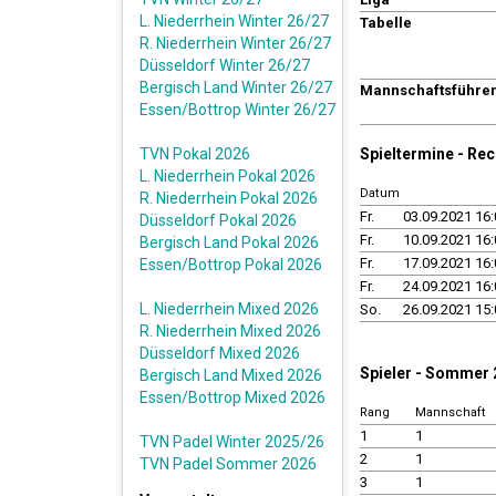
L. Niederrhein Winter 26/27
Tabelle
R. Niederrhein Winter 26/27
Düsseldorf Winter 26/27
Bergisch Land Winter 26/27
Mannschaftsführe
Essen/Bottrop Winter 26/27
TVN Pokal 2026
Spieltermine - Re
L. Niederrhein Pokal 2026
Datum
R. Niederrhein Pokal 2026
Fr.
03.09.2021 16:
Düsseldorf Pokal 2026
Fr.
10.09.2021 16:
Bergisch Land Pokal 2026
Fr.
17.09.2021 16:
Essen/Bottrop Pokal 2026
Fr.
24.09.2021 16:
L. Niederrhein Mixed 2026
So.
26.09.2021 15:
R. Niederrhein Mixed 2026
Düsseldorf Mixed 2026
Spieler - Sommer
Bergisch Land Mixed 2026
Essen/Bottrop Mixed 2026
Rang
Mannschaft
1
1
TVN Padel Winter 2025/26
2
1
TVN Padel Sommer 2026
3
1