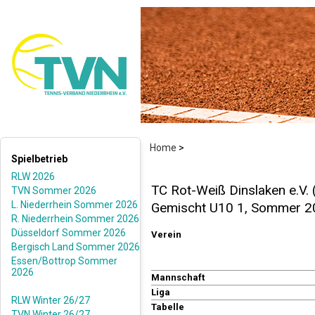
Home
>
Spielbetrieb
RLW 2026
TC Rot-Weiß Dinslaken e.V.
TVN Sommer 2026
L. Niederrhein Sommer 2026
Gemischt U10 1, Sommer 2
R. Niederrhein Sommer 2026
Düsseldorf Sommer 2026
Verein
Bergisch Land Sommer 2026
Essen/Bottrop Sommer
2026
Mannschaft
Liga
RLW Winter 26/27
Tabelle
TVN Winter 26/27