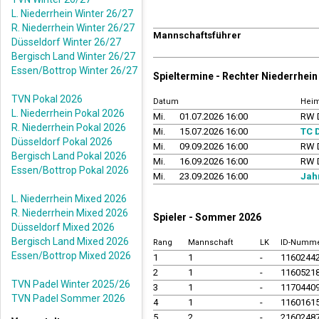
L. Niederrhein Winter 26/27
R. Niederrhein Winter 26/27
Mannschaftsführer
Düsseldorf Winter 26/27
Bergisch Land Winter 26/27
Essen/Bottrop Winter 26/27
Spieltermine - Rechter Niederrhe
TVN Pokal 2026
Datum
Hei
L. Niederrhein Pokal 2026
Mi.
01.07.2026 16:00
RW D
R. Niederrhein Pokal 2026
Mi.
15.07.2026 16:00
TC 
Düsseldorf Pokal 2026
Mi.
09.09.2026 16:00
RW D
Bergisch Land Pokal 2026
Mi.
16.09.2026 16:00
RW D
Essen/Bottrop Pokal 2026
Mi.
23.09.2026 16:00
Jah
L. Niederrhein Mixed 2026
R. Niederrhein Mixed 2026
Spieler - Sommer 2026
Düsseldorf Mixed 2026
Bergisch Land Mixed 2026
Rang
Mannschaft
LK
ID-Numm
Essen/Bottrop Mixed 2026
1
1
-
1160244
2
1
-
1160521
TVN Padel Winter 2025/26
3
1
-
1170440
TVN Padel Sommer 2026
4
1
-
1160161
5
2
-
2160248