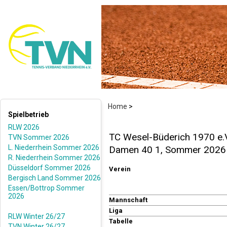
Home
>
Spielbetrieb
RLW 2026
TC Wesel-Büderich 1970 e.V
TVN Sommer 2026
L. Niederrhein Sommer 2026
Damen 40 1, Sommer 2026
R. Niederrhein Sommer 2026
Düsseldorf Sommer 2026
Verein
Bergisch Land Sommer 2026
Essen/Bottrop Sommer
2026
Mannschaft
Liga
RLW Winter 26/27
Tabelle
TVN Winter 26/27