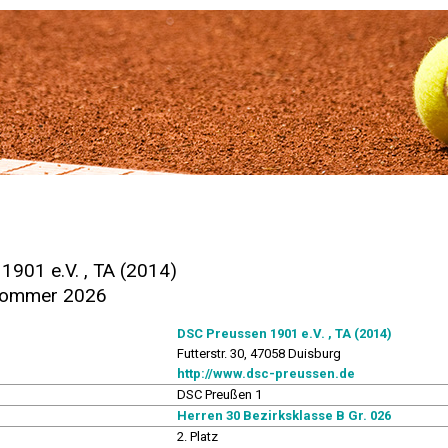
1901 e.V. , TA (2014)
 Sommer 2026
DSC Preussen 1901 e.V. , TA (2014)
Futterstr. 30, 47058 Duisburg
http://www.dsc-preussen.de
DSC Preußen 1
Herren 30 Bezirksklasse B Gr. 026
2. Platz