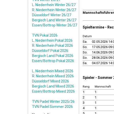
L. Niederrhein Winter 26/27
R. Niederrhein Winter 26/27
Mannschaftsführe
Düsseldorf Winter 26/27
Bergisch Land Winter 26/27
Essen/Bottrop Winter 26/27
Spieltermine - Re
TVN Pokal 2026
Datum
L. Niederrhein Pokal 2026
Sa.
02.05.2026 14:
R. Niederrhein Pokal 2026
So.
17.05.2026 09:
Düsseldorf Pokal 2026
So.
14.06.2026 09:
Bergisch Land Pokal 2026
So.
28.06.2026 09:
Essen/Bottrop Pokal 2026
Sa.
04.07.2026 14:
L. Niederrhein Mixed 2026
R. Niederrhein Mixed 2026
Spieler - Sommer
Düsseldorf Mixed 2026
Bergisch Land Mixed 2026
Rang
Mannschaft
Essen/Bottrop Mixed 2026
1
1
2
1
TVN Padel Winter 2025/26
3
1
TVN Padel Sommer 2026
4
1
5
1