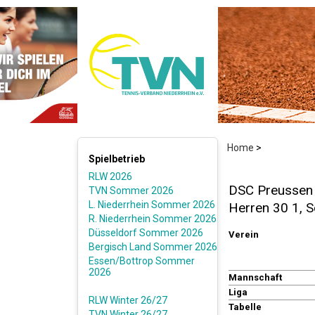
Home
>
Spielbetrieb
RLW 2026
DSC Preussen 
TVN Sommer 2026
L. Niederrhein Sommer 2026
Herren 30 1,
R. Niederrhein Sommer 2026
Düsseldorf Sommer 2026
Verein
Bergisch Land Sommer 2026
Essen/Bottrop Sommer
2026
Mannschaft
Liga
RLW Winter 26/27
Tabelle
TVN Winter 26/27