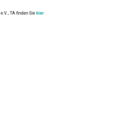
.V. , TA finden Sie
hier
.