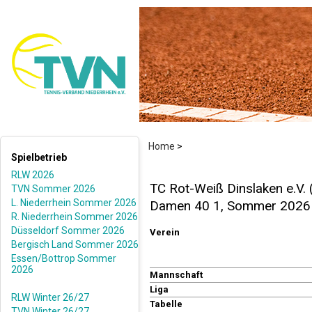
Home
>
Spielbetrieb
RLW 2026
TC Rot-Weiß Dinslaken e.V.
TVN Sommer 2026
L. Niederrhein Sommer 2026
Damen 40 1, Sommer 2026
R. Niederrhein Sommer 2026
Düsseldorf Sommer 2026
Verein
Bergisch Land Sommer 2026
Essen/Bottrop Sommer
2026
Mannschaft
Liga
RLW Winter 26/27
Tabelle
TVN Winter 26/27