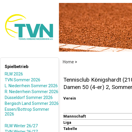
Home
>
Spielbetrieb
RLW 2026
Tennisclub Königshardt (21
TVN Sommer 2026
L. Niederrhein Sommer 2026
Damen 50 (4-er) 2, Somme
R. Niederrhein Sommer 2026
Düsseldorf Sommer 2026
Verein
Bergisch Land Sommer 2026
Essen/Bottrop Sommer
2026
Mannschaft
Liga
RLW Winter 26/27
Tabelle
TVN Winter 26/27