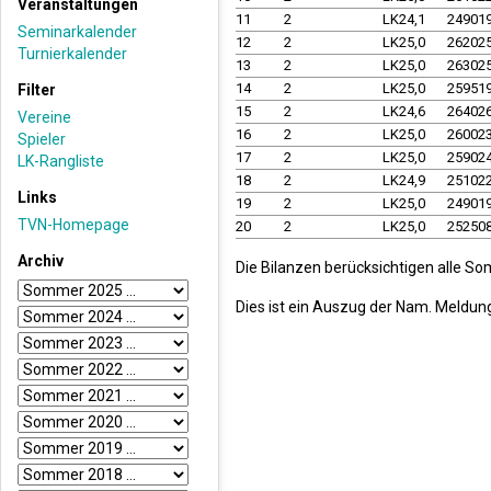
Veranstaltungen
11
2
LK24,1
24901
Seminarkalender
12
2
LK25,0
26202
Turnierkalender
13
2
LK25,0
26302
14
2
LK25,0
25951
Filter
15
2
LK24,6
26402
Vereine
16
2
LK25,0
26002
Spieler
17
2
LK25,0
25902
LK-Rangliste
18
2
LK24,9
25102
Links
19
2
LK25,0
24901
TVN-Homepage
20
2
LK25,0
25250
Archiv
Die Bilanzen berücksichtigen alle S
Dies ist ein Auszug der Nam. Meldun