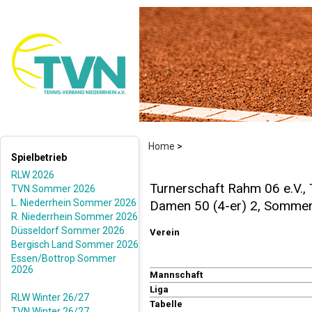
Home
>
Spielbetrieb
RLW 2026
Turnerschaft Rahm 06 e.V.,
TVN Sommer 2026
L. Niederrhein Sommer 2026
Damen 50 (4-er) 2, Somme
R. Niederrhein Sommer 2026
Düsseldorf Sommer 2026
Verein
Bergisch Land Sommer 2026
Essen/Bottrop Sommer
2026
Mannschaft
Liga
RLW Winter 26/27
Tabelle
TVN Winter 26/27