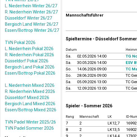
L. Niederrhein Winter 26/27
R. Niederrhein Winter 26/27
Mannschaftsführer
Düsseldorf Winter 26/27
Bergisch Land Winter 26/27
Essen/Bottrop Winter 26/27
Spieltermine - Düsseldorf Sommer
TVN Pokal 2026
L. Niederrhein Pokal 2026
Datum
Heimm
R. Niederrhein Pokal 2026
Sa.
02.05.2026 14:00
TG No
Düsseldorf Pokal 2026
Sa.
30.05.2026 14:00
ESV B
Bergisch Land Pokal 2026
So.
14.06.2026 09:00
TC M
Essen/Bottrop Pokal 2026
So.
28.06.2026 09:00
TC Ge
Sa.
05.09.2026 13:00
TC Ge
L. Niederrhein Mixed 2026
Sa.
12.09.2026 13:00
TC Ge
R. Niederrhein Mixed 2026
Düsseldorf Mixed 2026
Bergisch Land Mixed 2026
Spieler - Sommer 2026
Essen/Bottrop Mixed 2026
Rang
Mannschaft
LK
ID-Nu
TVN Padel Winter 2025/26
7
2
LK12,7
1699
TVN Padel Sommer 2026
8
2
LK13,5
1690
9
2
LK14,4
1730