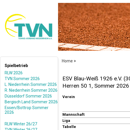
Home
>
Spielbetrieb
RLW 2026
ESV Blau-Weiß 1926 e.V. (3
TVN Sommer 2026
L. Niederrhein Sommer 2026
Herren 50 1, Sommer 2026
R. Niederrhein Sommer 2026
Düsseldorf Sommer 2026
Verein
Bergisch Land Sommer 2026
Essen/Bottrop Sommer
2026
Mannschaft
Liga
RLW Winter 26/27
Tabelle
TVN Winter 26/27