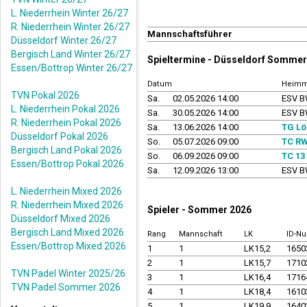
L. Niederrhein Winter 26/27
R. Niederrhein Winter 26/27
Mannschaftsführer
Düsseldorf Winter 26/27
Bergisch Land Winter 26/27
Spieltermine - Düsseldorf Sommer
Essen/Bottrop Winter 26/27
Datum
Heimm
TVN Pokal 2026
Sa.
02.05.2026 14:00
ESV B
L. Niederrhein Pokal 2026
Sa.
30.05.2026 14:00
ESV B
R. Niederrhein Pokal 2026
Sa.
13.06.2026 14:00
TG Lö
Düsseldorf Pokal 2026
So.
05.07.2026 09:00
TC RW
Bergisch Land Pokal 2026
So.
06.09.2026 09:00
TC 13
Essen/Bottrop Pokal 2026
Sa.
12.09.2026 13:00
ESV B
L. Niederrhein Mixed 2026
R. Niederrhein Mixed 2026
Spieler - Sommer 2026
Düsseldorf Mixed 2026
Bergisch Land Mixed 2026
Rang
Mannschaft
LK
ID-N
Essen/Bottrop Mixed 2026
1
1
LK15,2
1650
2
1
LK15,7
1710
TVN Padel Winter 2025/26
3
1
LK16,4
1716
TVN Padel Sommer 2026
4
1
LK18,4
1610
5
1
LK19,9
1640