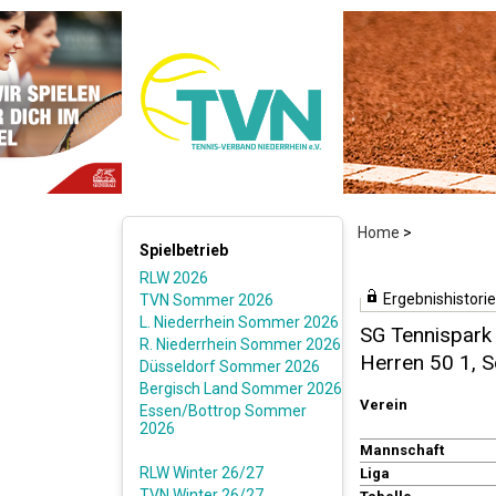
Home
>
Spielbetrieb
RLW 2026
Ergebnishistorie
TVN Sommer 2026
L. Niederrhein Sommer 2026
SG Tennispark 
R. Niederrhein Sommer 2026
Herren 50 1,
Düsseldorf Sommer 2026
Bergisch Land Sommer 2026
Verein
Essen/Bottrop Sommer
2026
Mannschaft
RLW Winter 26/27
Liga
TVN Winter 26/27