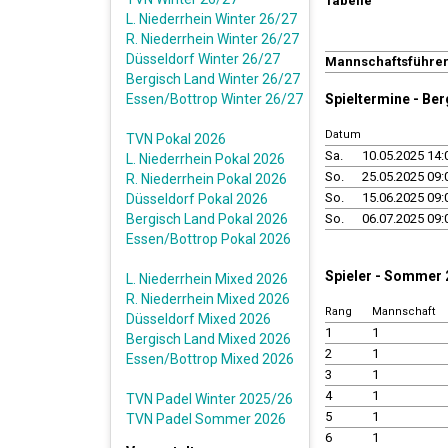
Tabelle
L. Niederrhein Winter 26/27
R. Niederrhein Winter 26/27
Düsseldorf Winter 26/27
Mannschaftsführe
Bergisch Land Winter 26/27
Essen/Bottrop Winter 26/27
Spieltermine - Be
Datum
TVN Pokal 2026
Sa.
10.05.2025 14:
L. Niederrhein Pokal 2026
So.
25.05.2025 09:
R. Niederrhein Pokal 2026
So.
15.06.2025 09:
Düsseldorf Pokal 2026
Bergisch Land Pokal 2026
So.
06.07.2025 09:
Essen/Bottrop Pokal 2026
Spieler - Sommer
L. Niederrhein Mixed 2026
R. Niederrhein Mixed 2026
Rang
Mannschaft
Düsseldorf Mixed 2026
1
1
Bergisch Land Mixed 2026
2
1
Essen/Bottrop Mixed 2026
3
1
4
1
TVN Padel Winter 2025/26
5
1
TVN Padel Sommer 2026
6
1