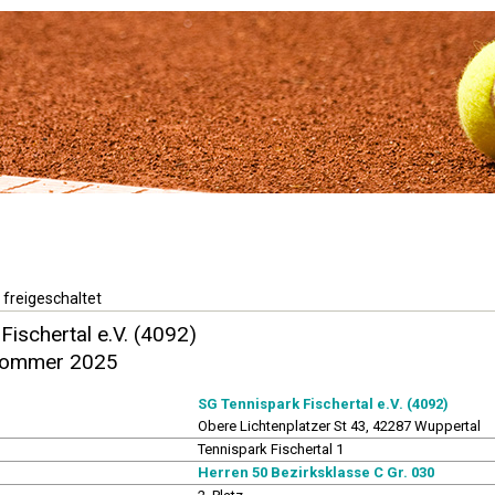
 freigeschaltet
Fischertal e.V. (4092)
 Sommer 2025
SG Tennispark Fischertal e.V. (4092)
Obere Lichtenplatzer St 43, 42287 Wuppertal
Tennispark Fischertal 1
Herren 50 Bezirksklasse C Gr. 030