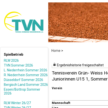
Home
>
Spielbetrieb
RLW 2026
Ergebnishistorie freigeschaltet
TVN Sommer 2026
L. Niederrhein Sommer 2026
Tennisverein Grün- Weiss He
R. Niederrhein Sommer 2026
Juniorinnen U15 1, Somme
Düsseldorf Sommer 2026
Bergisch Land Sommer 2026
Verein
Essen/Bottrop Sommer
2026
RLW Winter 26/27
Mannschaft
TVN Winter 26/27
Liga