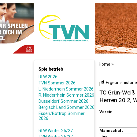
Home
>
Spielbetrieb
RLW 2026
Ergebnishistorie
TVN Sommer 2026
L. Niederrhein Sommer 2026
TC Grün-Weiß 
R. Niederrhein Sommer 2026
Herren 30 2, 
Düsseldorf Sommer 2026
Bergisch Land Sommer 2026
Verein
Essen/Bottrop Sommer
2026
RLW Winter 26/27
Mannschaft
TVN Winter 26/27
Liga