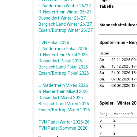
L. Niederrhein Winter 26/27
Tabelle
R. Niederrhein Winter 26/27
Düsseldorf Winter 26/27
Bergisch Land Winter 26/27
Mannschaftsführe
Essen/Bottrop Winter 26/27
TVN Pokal 2026
Spieltermine - Be
L. Niederrhein Pokal 2026
Datum
R. Niederrhein Pokal 2026
So.
23.11.2025 09:
Düsseldorf Pokal 2026
Sa.
13.12.2025 17:
Bergisch Land Pokal 2026
Sa.
24.01.2026 18:
Essen/Bottrop Pokal 2026
Sa.
07.02.2026 17:
L. Niederrhein Mixed 2026
So.
08.03.2026 12:
R. Niederrhein Mixed 2026
Düsseldorf Mixed 2026
Spieler - Winter 2
Bergisch Land Mixed 2026
Essen/Bottrop Mixed 2026
Rang
Mannschaft
5
2
TVN Padel Winter 2025/26
6
2
TVN Padel Sommer 2026
7
2