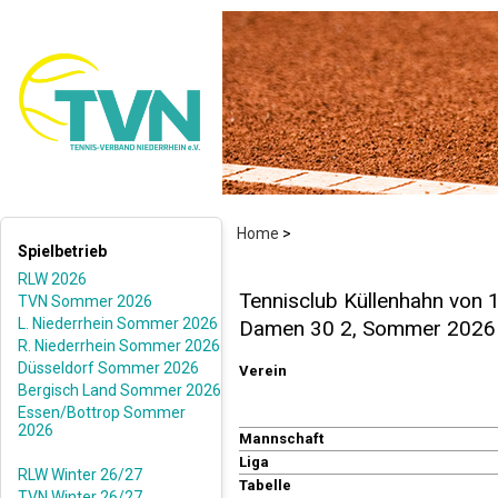
Home
>
Spielbetrieb
RLW 2026
Tennisclub Küllenhahn von 
TVN Sommer 2026
L. Niederrhein Sommer 2026
Damen 30 2, Sommer 2026
R. Niederrhein Sommer 2026
Düsseldorf Sommer 2026
Verein
Bergisch Land Sommer 2026
Essen/Bottrop Sommer
2026
Mannschaft
Liga
RLW Winter 26/27
Tabelle
TVN Winter 26/27