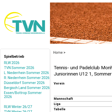
Home
>
Spielbetrieb
RLW 2026
Tennis- und Padelclub Monh
TVN Sommer 2026
L. Niederrhein Sommer 2026
Juniorinnen U12 1, Somme
R. Niederrhein Sommer 2026
Düsseldorf Sommer 2026
Verein
Bergisch Land Sommer 2026
Essen/Bottrop Sommer
2026
Mannschaft
Liga
RLW Winter 26/27
Tabelle
TVN Winter 26/27