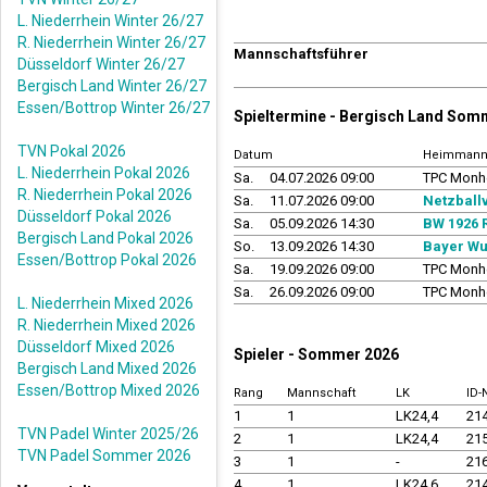
L. Niederrhein Winter 26/27
R. Niederrhein Winter 26/27
Mannschaftsführer
Düsseldorf Winter 26/27
Bergisch Land Winter 26/27
Essen/Bottrop Winter 26/27
Spieltermine - Bergisch Land Som
TVN Pokal 2026
Datum
Heimmann
L. Niederrhein Pokal 2026
Sa.
04.07.2026 09:00
TPC Monhe
R. Niederrhein Pokal 2026
Sa.
11.07.2026 09:00
Netzball
Düsseldorf Pokal 2026
Sa.
05.09.2026 14:30
BW 1926 
Bergisch Land Pokal 2026
So.
13.09.2026 14:30
Bayer Wu
Essen/Bottrop Pokal 2026
Sa.
19.09.2026 09:00
TPC Monhe
Sa.
26.09.2026 09:00
TPC Monhe
L. Niederrhein Mixed 2026
R. Niederrhein Mixed 2026
Düsseldorf Mixed 2026
Spieler - Sommer 2026
Bergisch Land Mixed 2026
Essen/Bottrop Mixed 2026
Rang
Mannschaft
LK
ID
1
1
LK24,4
21
TVN Padel Winter 2025/26
2
1
LK24,4
21
TVN Padel Sommer 2026
3
1
-
21
4
1
LK24,6
21