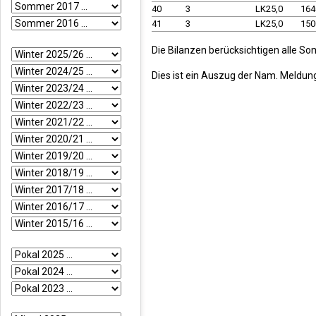
40
3
LK25,0
16
41
3
LK25,0
15
Die Bilanzen berücksichtigen alle So
Dies ist ein Auszug der Nam. Meldun