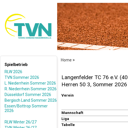
Home
>
Spielbetrieb
RLW 2026
Langenfelder TC 76 e.V. (4
TVN Sommer 2026
L. Niederrhein Sommer 2026
Herren 50 3, Sommer 2026
R. Niederrhein Sommer 2026
Düsseldorf Sommer 2026
Verein
Bergisch Land Sommer 2026
Essen/Bottrop Sommer
2026
Mannschaft
Liga
RLW Winter 26/27
Tabelle
TVN Winter 26/27