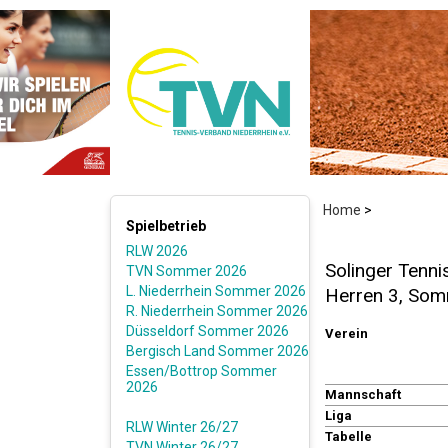
Home
>
Spielbetrieb
RLW 2026
Solinger Tenni
TVN Sommer 2026
L. Niederrhein Sommer 2026
Herren 3, So
R. Niederrhein Sommer 2026
Düsseldorf Sommer 2026
Verein
Bergisch Land Sommer 2026
Essen/Bottrop Sommer
2026
Mannschaft
Liga
RLW Winter 26/27
Tabelle
TVN Winter 26/27