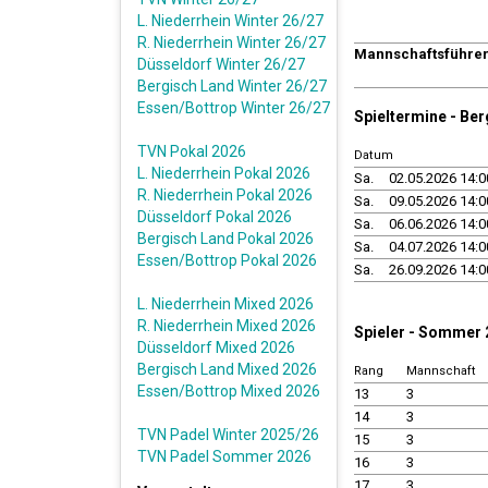
L. Niederrhein Winter 26/27
R. Niederrhein Winter 26/27
Mannschaftsführe
Düsseldorf Winter 26/27
Bergisch Land Winter 26/27
Essen/Bottrop Winter 26/27
Spieltermine - Be
TVN Pokal 2026
Datum
L. Niederrhein Pokal 2026
Sa.
02.05.2026 14:0
R. Niederrhein Pokal 2026
Sa.
09.05.2026 14:0
Düsseldorf Pokal 2026
Sa.
06.06.2026 14:0
Bergisch Land Pokal 2026
Sa.
04.07.2026 14:0
Essen/Bottrop Pokal 2026
Sa.
26.09.2026 14:0
L. Niederrhein Mixed 2026
R. Niederrhein Mixed 2026
Spieler - Sommer
Düsseldorf Mixed 2026
Bergisch Land Mixed 2026
Rang
Mannschaft
Essen/Bottrop Mixed 2026
13
3
14
3
TVN Padel Winter 2025/26
15
3
TVN Padel Sommer 2026
16
3
17
3