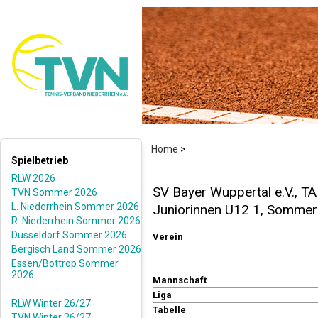
Home
>
Spielbetrieb
RLW 2026
SV Bayer Wuppertal e.V., TA
TVN Sommer 2026
L. Niederrhein Sommer 2026
Juniorinnen U12 1, Somme
R. Niederrhein Sommer 2026
Düsseldorf Sommer 2026
Verein
Bergisch Land Sommer 2026
Essen/Bottrop Sommer
2026
Mannschaft
Liga
RLW Winter 26/27
Tabelle
TVN Winter 26/27