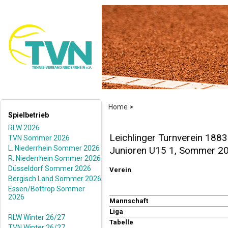
Home
>
Spielbetrieb
RLW 2026
Leichlinger Turnverein 1883
TVN Sommer 2026
L. Niederrhein Sommer 2026
Junioren U15 1, Sommer 2
R. Niederrhein Sommer 2026
Düsseldorf Sommer 2026
Verein
Bergisch Land Sommer 2026
Essen/Bottrop Sommer
2026
Mannschaft
Liga
RLW Winter 26/27
Tabelle
TVN Winter 26/27