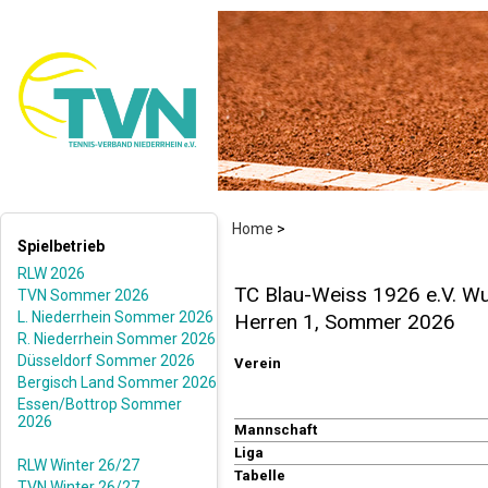
Home
>
Spielbetrieb
RLW 2026
TC Blau-Weiss 1926 e.V. W
TVN Sommer 2026
L. Niederrhein Sommer 2026
Herren 1, Sommer 2026
R. Niederrhein Sommer 2026
Düsseldorf Sommer 2026
Verein
Bergisch Land Sommer 2026
Essen/Bottrop Sommer
2026
Mannschaft
Liga
RLW Winter 26/27
Tabelle
TVN Winter 26/27