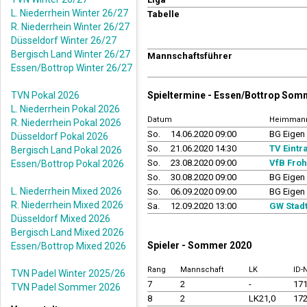
L. Niederrhein Winter 26/27
Tabelle
R. Niederrhein Winter 26/27
Düsseldorf Winter 26/27
Bergisch Land Winter 26/27
Mannschaftsführer
Essen/Bottrop Winter 26/27
TVN Pokal 2026
Spieltermine - Essen/Bottrop Som
L. Niederrhein Pokal 2026
Datum
Heimmann
R. Niederrhein Pokal 2026
So.
14.06.2020 09:00
BG Eigen
Düsseldorf Pokal 2026
So.
21.06.2020 14:30
TV Eintr
Bergisch Land Pokal 2026
So.
23.08.2020 09:00
VfB Fro
Essen/Bottrop Pokal 2026
So.
30.08.2020 09:00
BG Eigen
L. Niederrhein Mixed 2026
So.
06.09.2020 09:00
BG Eigen
R. Niederrhein Mixed 2026
Sa.
12.09.2020 13:00
GW Stadt
Düsseldorf Mixed 2026
Bergisch Land Mixed 2026
Spieler - Sommer 2020
Essen/Bottrop Mixed 2026
Rang
Mannschaft
LK
ID
TVN Padel Winter 2025/26
7
2
-
17
TVN Padel Sommer 2026
8
2
LK21,0
17