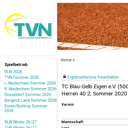
Home
>
Spielbetrieb
RLW 2026
Ergebnishistorie freischalten ...
TVN Sommer 2026
L. Niederrhein Sommer 2026
TC Blau-Gelb Eigen e.V. (50
R. Niederrhein Sommer 2026
Herren 40 2, Sommer 2020
Düsseldorf Sommer 2026
Bergisch Land Sommer 2026
Verein
Essen/Bottrop Sommer
2026
RLW Winter 26/27
Mannschaft
TVN Winter 26/27
Liga