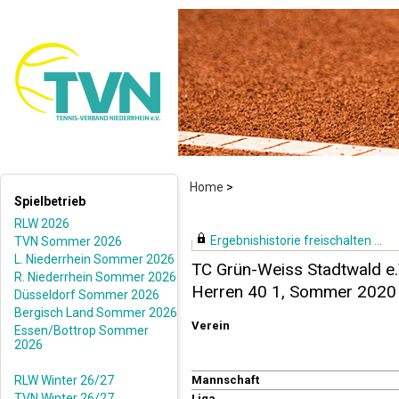
Home
>
Spielbetrieb
RLW 2026
Ergebnishistorie freischalten ...
TVN Sommer 2026
L. Niederrhein Sommer 2026
TC Grün-Weiss Stadtwald e.
R. Niederrhein Sommer 2026
Herren 40 1, Sommer 2020
Düsseldorf Sommer 2026
Bergisch Land Sommer 2026
Verein
Essen/Bottrop Sommer
2026
RLW Winter 26/27
Mannschaft
TVN Winter 26/27
Liga