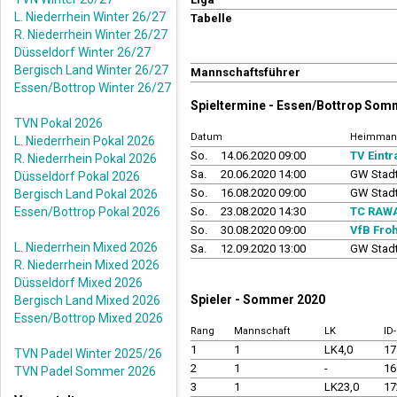
L. Niederrhein Winter 26/27
Tabelle
R. Niederrhein Winter 26/27
Düsseldorf Winter 26/27
Bergisch Land Winter 26/27
Mannschaftsführer
Essen/Bottrop Winter 26/27
Spieltermine - Essen/Bottrop Som
TVN Pokal 2026
Datum
Heimman
L. Niederrhein Pokal 2026
So.
14.06.2020 09:00
TV Eint
R. Niederrhein Pokal 2026
Sa.
20.06.2020 14:00
GW Stad
Düsseldorf Pokal 2026
So.
16.08.2020 09:00
GW Stad
Bergisch Land Pokal 2026
Essen/Bottrop Pokal 2026
So.
23.08.2020 14:30
TC RAWA
So.
30.08.2020 09:00
VfB Fro
L. Niederrhein Mixed 2026
Sa.
12.09.2020 13:00
GW Stad
R. Niederrhein Mixed 2026
Düsseldorf Mixed 2026
Spieler - Sommer 2020
Bergisch Land Mixed 2026
Essen/Bottrop Mixed 2026
Rang
Mannschaft
LK
ID
1
1
LK4,0
17
TVN Padel Winter 2025/26
2
1
-
16
TVN Padel Sommer 2026
3
1
LK23,0
17