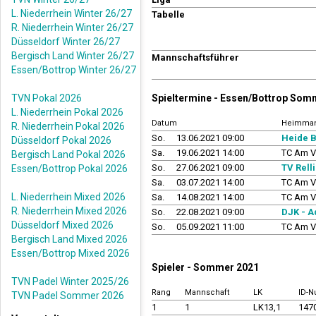
L. Niederrhein Winter 26/27
Tabelle
R. Niederrhein Winter 26/27
Düsseldorf Winter 26/27
Bergisch Land Winter 26/27
Mannschaftsführer
Essen/Bottrop Winter 26/27
TVN Pokal 2026
Spieltermine - Essen/Bottrop Som
L. Niederrhein Pokal 2026
Datum
Heimman
R. Niederrhein Pokal 2026
So.
13.06.2021 09:00
Heide B
Düsseldorf Pokal 2026
Sa.
19.06.2021 14:00
TC Am V
Bergisch Land Pokal 2026
So.
27.06.2021 09:00
TV Rell
Essen/Bottrop Pokal 2026
Sa.
03.07.2021 14:00
TC Am V
L. Niederrhein Mixed 2026
Sa.
14.08.2021 14:00
TC Am V
R. Niederrhein Mixed 2026
So.
22.08.2021 09:00
DJK - A
Düsseldorf Mixed 2026
So.
05.09.2021 11:00
TC Am V
Bergisch Land Mixed 2026
Essen/Bottrop Mixed 2026
Spieler - Sommer 2021
TVN Padel Winter 2025/26
Rang
Mannschaft
LK
ID-
TVN Padel Sommer 2026
1
1
LK13,1
147