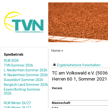
Home
>
Spielbetrieb
RLW 2026
Ergebnishistorie freischalten ...
TVN Sommer 2026
L. Niederrhein Sommer 2026
TC am Volkswald e.V. (5036
R. Niederrhein Sommer 2026
Herren 60 1, Sommer 2021
Düsseldorf Sommer 2026
Bergisch Land Sommer 2026
Verein
Essen/Bottrop Sommer
2026
RLW Winter 26/27
Mannschaft
TVN Winter 26/27
Liga