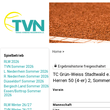
Home
>
Spielbetrieb
RLW 2026
Ergebnishistorie freigeschaltet
TVN Sommer 2026
L. Niederrhein Sommer 2026
TC Grün-Weiss Stadtwald e.
R. Niederrhein Sommer 2026
Herren 50 (4-er) 2, Somme
Düsseldorf Sommer 2026
Bergisch Land Sommer 2026
Verein
Essen/Bottrop Sommer
2026
RLW Winter 26/27
Mannschaft
TVN Winter 26/27
Liga