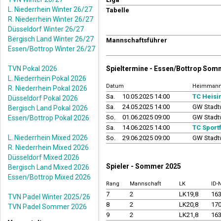
L. Niederrhein Winter 26/27
Tabelle
R. Niederrhein Winter 26/27
Düsseldorf Winter 26/27
Bergisch Land Winter 26/27
Mannschaftsführer
Essen/Bottrop Winter 26/27
TVN Pokal 2026
Spieltermine - Essen/Bottrop Som
L. Niederrhein Pokal 2026
Datum
Heimmann
R. Niederrhein Pokal 2026
Sa.
10.05.2025 14:00
TC Heisi
Düsseldorf Pokal 2026
Sa.
24.05.2025 14:00
GW Stadt
Bergisch Land Pokal 2026
So.
01.06.2025 09:00
GW Stadt
Essen/Bottrop Pokal 2026
Sa.
14.06.2025 14:00
TC Sport
L. Niederrhein Mixed 2026
So.
29.06.2025 09:00
GW Stadt
R. Niederrhein Mixed 2026
Düsseldorf Mixed 2026
Spieler - Sommer 2025
Bergisch Land Mixed 2026
Essen/Bottrop Mixed 2026
Rang
Mannschaft
LK
ID
7
2
LK19,8
16
TVN Padel Winter 2025/26
8
2
LK20,8
17
TVN Padel Sommer 2026
9
2
LK21,8
16