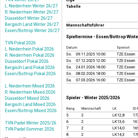
L. Niederrhein Winter 26/27
Tabelle
R. Niederrhein Winter 26/27
Düsseldorf Winter 26/27
Bergisch Land Winter 26/27
Mannschaftsführer
Essen/Bottrop Winter 26/27
Spieltermine - Essen/Bottrop Wint
TVN Pokal 2026
Datum
Spielort
L. Niederrhein Pokal 2026
So.
09.11.2025 10:00
TZE Essen
R. Niederrhein Pokal 2026
So.
07.12.2025 12:00
TZE Essen
Düsseldorf Pokal 2026
Sa.
24.01.2026 18:00
TZE Essen
Bergisch Land Pokal 2026
Essen/Bottrop Pokal 2026
So.
08.02.2026 18:00
TZE Essen
Sa.
07.03.2026 16:00
TZE Essen
L. Niederrhein Mixed 2026
R. Niederrhein Mixed 2026
Spieler - Winter 2025/2026
Düsseldorf Mixed 2026
Bergisch Land Mixed 2026
Rang
Mannschaft
LK
ID
Essen/Bottrop Mixed 2026
5
2
LK12,8
17
6
2
LK13,6
16
TVN Padel Winter 2025/26
7
2
LK14,0
16
TVN Padel Sommer 2026
8
2
LK14,3
17