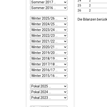
24
2
25
2
26
2
Die Bilanzen berück