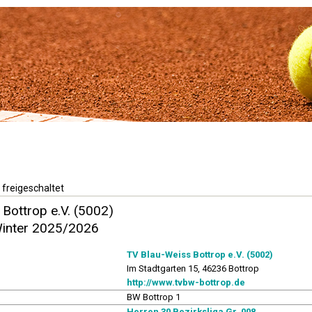
 freigeschaltet
Bottrop e.V. (5002)
Winter 2025/2026
TV Blau-Weiss Bottrop e.V. (5002)
Im Stadtgarten 15, 46236 Bottrop
http://www.tvbw-bottrop.de
BW Bottrop 1
Herren 30 Bezirksliga Gr. 008