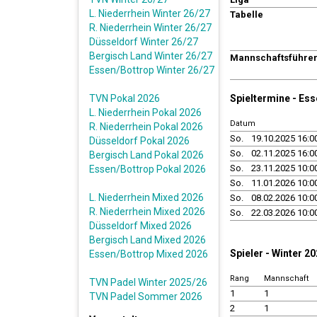
L. Niederrhein Winter 26/27
Tabelle
R. Niederrhein Winter 26/27
Düsseldorf Winter 26/27
Bergisch Land Winter 26/27
Mannschaftsführe
Essen/Bottrop Winter 26/27
TVN Pokal 2026
Spieltermine - Es
L. Niederrhein Pokal 2026
Datum
R. Niederrhein Pokal 2026
So.
19.10.2025 16:0
Düsseldorf Pokal 2026
So.
02.11.2025 16:0
Bergisch Land Pokal 2026
So.
23.11.2025 10:0
Essen/Bottrop Pokal 2026
So.
11.01.2026 10:0
L. Niederrhein Mixed 2026
So.
08.02.2026 10:0
R. Niederrhein Mixed 2026
So.
22.03.2026 10:0
Düsseldorf Mixed 2026
Bergisch Land Mixed 2026
Spieler - Winter 2
Essen/Bottrop Mixed 2026
Rang
Mannschaft
TVN Padel Winter 2025/26
1
1
TVN Padel Sommer 2026
2
1