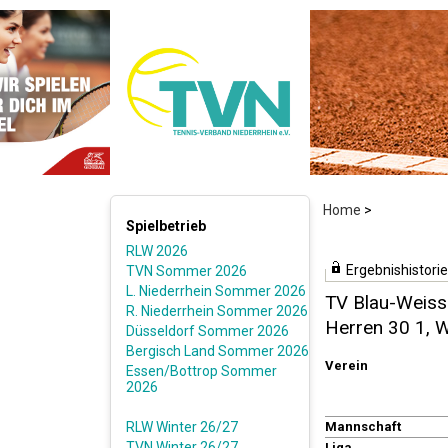
Home
>
Spielbetrieb
RLW 2026
Ergebnishistorie
TVN Sommer 2026
L. Niederrhein Sommer 2026
TV Blau-Weiss 
R. Niederrhein Sommer 2026
Herren 30 1, 
Düsseldorf Sommer 2026
Bergisch Land Sommer 2026
Verein
Essen/Bottrop Sommer
2026
RLW Winter 26/27
Mannschaft
TVN Winter 26/27
Liga